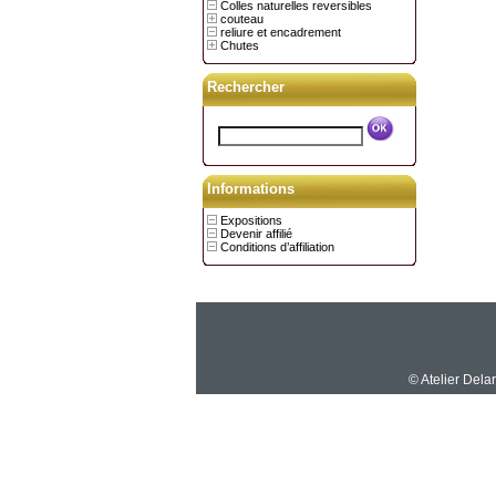
Colles naturelles reversibles
couteau
reliure et encadrement
Chutes
Rechercher
Informations
Expositions
Devenir affilié
Conditions d’affiliation
© Atelier Dela