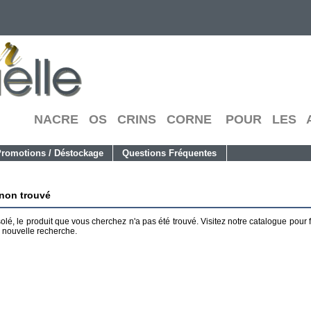
NACRE OS CRINS CORNE POUR LES A
romotions / Déstockage
Questions Fréquentes
 non trouvé
olé, le produit que vous cherchez n'a pas été trouvé. Visitez notre
catalogue
pour f
 nouvelle recherche.