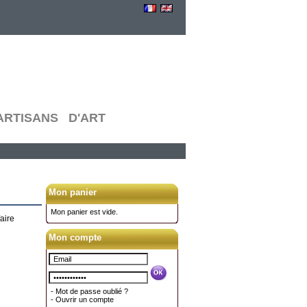
RTISANS D'ART
Mon panier
Mon panier est vide.
aire
Mon compte
-
Mot de passe oublié ?
-
Ouvrir un compte