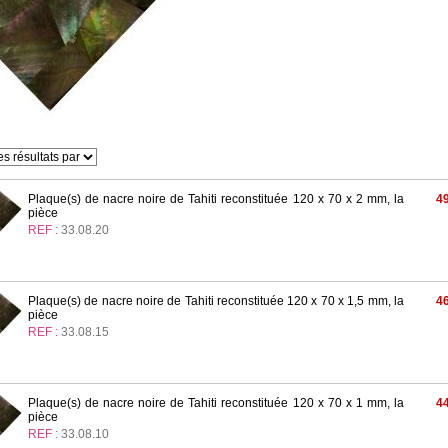
Plaque(s) de nacre noire de Tahiti reconstituée 120 x 70 x 2 mm, la
49
pièce
REF :
33.08.20
Plaque(s) de nacre noire de Tahiti reconstituée 120 x 70 x 1,5 mm, la
46
pièce
REF :
33.08.15
Plaque(s) de nacre noire de Tahiti reconstituée 120 x 70 x 1 mm, la
44
pièce
REF :
33.08.10