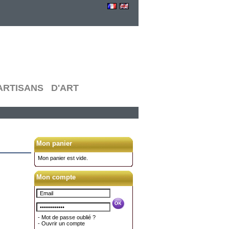
RTISANS D'ART
Mon panier
Mon panier est vide.
Mon compte
-
Mot de passe oublié ?
-
Ouvrir un compte