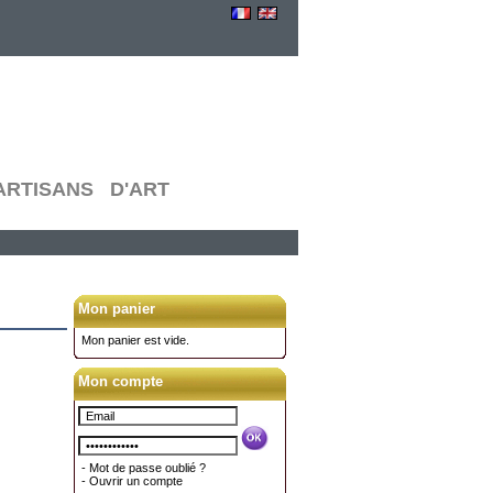
RTISANS D'ART
Mon panier
Mon panier est vide.
Mon compte
-
Mot de passe oublié ?
-
Ouvrir un compte