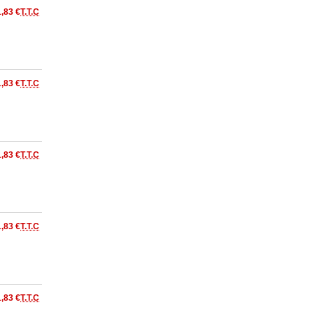
1,83 €
T.T.C
1,83 €
T.T.C
1,83 €
T.T.C
1,83 €
T.T.C
1,83 €
T.T.C