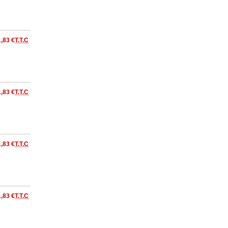
1,83 €
T.T.C
1,83 €
T.T.C
1,83 €
T.T.C
1,83 €
T.T.C