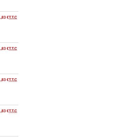
1,83 €
T.T.C
1,83 €
T.T.C
1,83 €
T.T.C
1,83 €
T.T.C