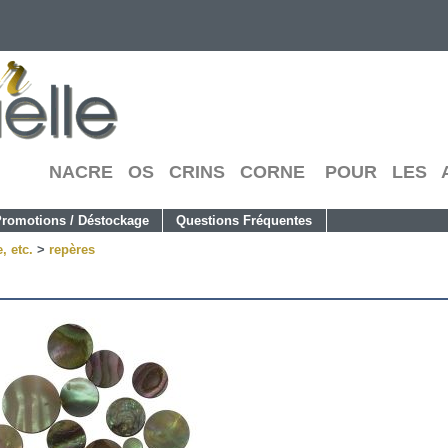
NACRE OS CRINS CORNE POUR LES A
romotions / Déstockage
Questions Fréquentes
, etc.
>
repères