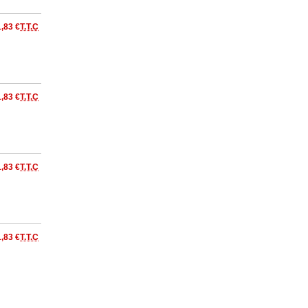
1,83 €
T.T.C
1,83 €
T.T.C
1,83 €
T.T.C
1,83 €
T.T.C