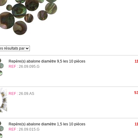
Repère(s) abalone diamètre 9,5 les 10 pièces
1
REF :
26.09.095.G
53
REF :
26.09.AS
Repère(s) abalone diamètre 1,5 les 10 pièces
1
REF :
26.09.015.G