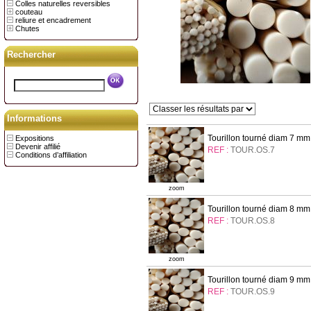
Colles naturelles reversibles
couteau
reliure et encadrement
Chutes
Rechercher
Informations
Tourillon tourné diam 7 mm
Expositions
Devenir affilié
REF :
TOUR.OS.7
Conditions d’affiliation
zoom
Tourillon tourné diam 8 mm
REF :
TOUR.OS.8
zoom
Tourillon tourné diam 9 mm
REF :
TOUR.OS.9