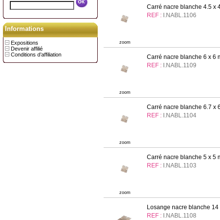
Carré nacre blanche 4.5 x 
REF :
I.NABL.1106
Informations
Expositions
zoom
Devenir affilié
Conditions d’affiliation
Carré nacre blanche 6 x 6 
REF :
I.NABL.1109
zoom
Carré nacre blanche 6.7 x 
REF :
I.NABL.1104
zoom
Carré nacre blanche 5 x 5 
REF :
I.NABL.1103
zoom
Losange nacre blanche 14 
REF :
I.NABL.1108