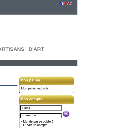
RTISANS D'ART
Mon panier
Mon panier est vide.
Mon compte
-
Mot de passe oublié ?
-
Ouvrir un compte