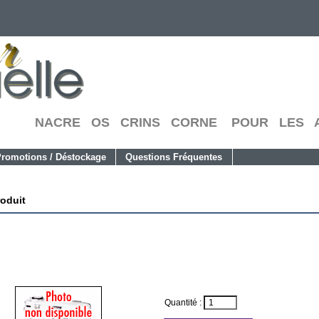
NACRE OS CRINS CORNE POUR LES A
romotions / Déstockage
Questions Fréquentes
roduit
Quantité :