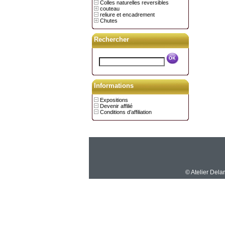
Colles naturelles reversibles
couteau
reliure et encadrement
Chutes
Rechercher
Informations
Expositions
Devenir affilié
Conditions d’affiliation
© Atelier Dela